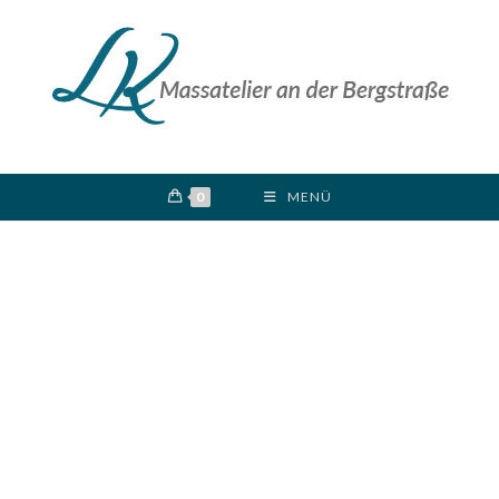
0
MENÜ