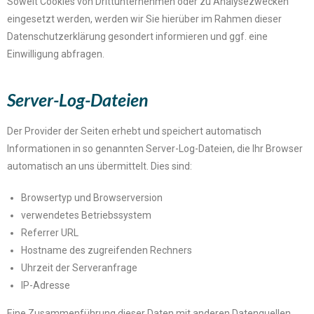
Soweit Cookies von Drittunternehmen oder zu Analysezwecken
eingesetzt werden, werden wir Sie hierüber im Rahmen dieser
Datenschutzerklärung gesondert informieren und ggf. eine
Einwilligung abfragen.
Server-Log-Dateien
Der Provider der Seiten erhebt und speichert automatisch
Informationen in so genannten Server-Log-Dateien, die Ihr Browser
automatisch an uns übermittelt. Dies sind:
Browsertyp und Browserversion
verwendetes Betriebssystem
Referrer URL
Hostname des zugreifenden Rechners
Uhrzeit der Serveranfrage
IP-Adresse
Eine Zusammenführung dieser Daten mit anderen Datenquellen