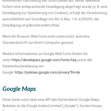
einheitlichen Darstellung des Schriftbildes auf seiner Webseite.
Sofern eine entsprechende Einwilligung abgefragt wurde (z. B. eine
Einwilligung zur Speicherung von Cookies), erfolgt die Verarbeitung
ausschließlich auf Grundlage von Art. 6 Abs. 1 lit. a DSGVO; die
Einwilligung ist jederzeit widerrufbar.
Wenn Ihr Browser Web Fonts nicht unterstützt, wird eine
Standardschrift von Ihrem Computer genutzt.
Weitere Informationen zu Google Web Fonts finden Sie
unter
https://developers.google.com/fonts/faq
und in der
Datenschutzerklärung von
Google:
https://policies.google.com/privacy?hl=de
.
Google Maps
Diese Seite nutzt über eine API den Kartendienst Google Maps.
Anbieter ist die Google Ireland Limited („Google“), Gordon House,