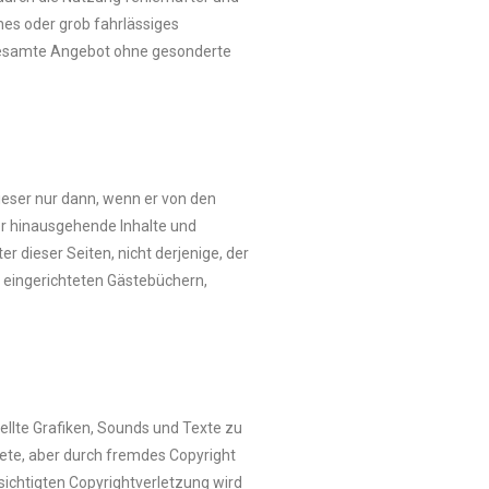
hes oder grob fahrlässiges
as gesamte Angebot ohne gesonderte
dieser nur dann, wenn er von den
ber hinausgehende Inhalte und
 dieser Seiten, nicht derjenige, der
r eingerichteten Gästebüchern,
tellte Grafiken, Sounds und Texte zu
nete, aber durch fremdes Copyright
sichtigten Copyrightverletzung wird