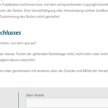
r Publikation entfernen bzw. mit dem entsprechenden Copyright kenntl
m Autor der Seiten. Eine Vervielfältigung oder Verwendung solcher Grafik
 Zustimmung des Autors nicht gestattet.
chlusses​
rachten, von dem aus auf
en dieses Textes der geltenden Rechtslage nicht, nicht mehr oder nicht 
tigkeit davon unberührt.
ie allein oder gemeinsam mit anderen über die Zwecke und Mittel der Ve
Dein Name