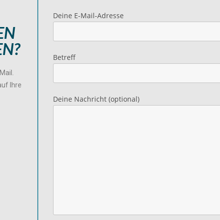
Deine E-Mail-Adresse
EN
EN?
Betreff
Mail.
uf Ihre
Deine Nachricht (optional)