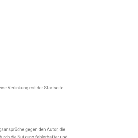
eine Verlinkung mit der Startseite
ungsansprüche gegen den Autor, die
durch die Nutzung fehlerhafter und