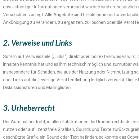
unvollständiger Informationen verursacht wurden sind grundsätzlich 
Verschulden vorliegt. Alle Angebote sind freibleibend und unverbindli
Ankündigung zu verändern, zu ergänzen, zu löschen oder die Veröffen
2. Verweise und Links
Sofern auf Verweisziele („Links“) direkt oder indirekt verwiesen wird
Inhalten Kenntnis hat und es ihm technisch möglich und zumutbar wäre
insbesondere für Schäden, die aus der Nutzung oder Nichtnutzung solc
über Links auf die jeweilige Veröffentlichung lediglich verweist. Di
Diskussionsforen und Mailinglisten.
3. Urheberrecht
Der Autor ist bestrebt, in allen Publikationen die Urheberrechte der 
nutzen oder auf lizenzfreie Grafiken, Sounds und Texte zurückzugrei
geschützte Grafik, ein Sound oder Text befinden, so konnte das Copyr