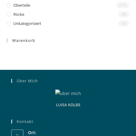
Oberteile
(11)
Röcke
(4)
Unkategorisiert
(2)
Warenkorb
Über Mich
LUISA KOLBE
Kontakt
Ort: