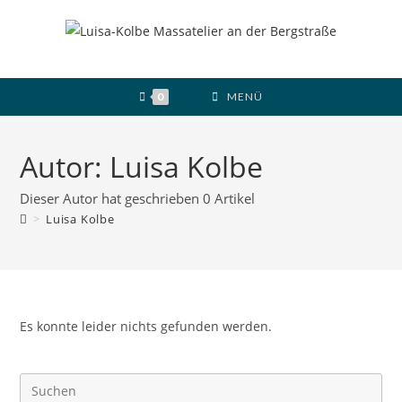
Zum
Inhalt
springen
0
MENÜ
Autor:
Luisa Kolbe
Dieser Autor hat geschrieben 0 Artikel
>
Luisa Kolbe
Es konnte leider nichts gefunden werden.