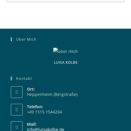
Über Mich
LUISA KOLBE
Kontakt
Ort:
Heppenheim (Bergstraße)
Telefon:
+49 1515 1544204
Mail:
Opens
info@luisakolbe.de