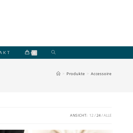
WEBSITE-
AKT
0
SUCHE
>
Produkte
>
Accessoire
UMSCHALTEN
ANSICHT:
12
24
ALLE