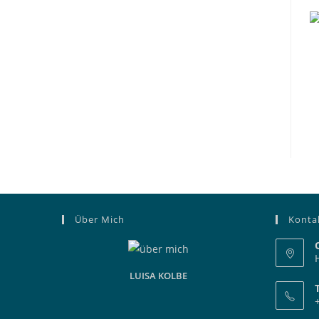
Über Mich
Konta
LUISA KOLBE