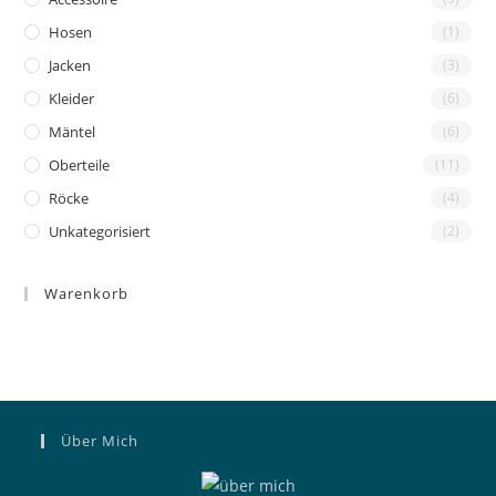
Hosen
(1)
Jacken
(3)
Kleider
(6)
Mäntel
(6)
Oberteile
(11)
Röcke
(4)
Unkategorisiert
(2)
Warenkorb
Über Mich