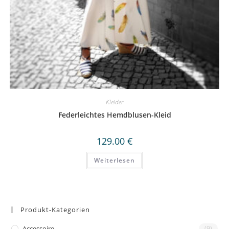
Kleider
Federleichtes Hemdblusen-Kleid
129.00
€
Weiterlesen
Produkt-Kategorien
Accessoire
(9)