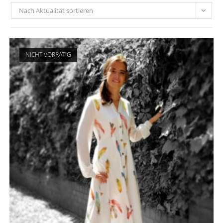
Nach Aktualität sortieren
NICHT VORRÄTIG