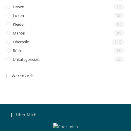
Produktseite
gewählt
Hosen
(1)
werden
Jacken
(3)
Kleider
(6)
Mäntel
(6)
Oberteile
(11)
Röcke
(4)
Unkategorisiert
(2)
Warenkorb
Über Mich