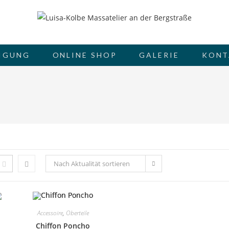
GUNG
ONLINE SHOP
GALERIE
KONT
Nach Aktualität sortieren
Accessoire
,
Oberteile
Chiffon Poncho